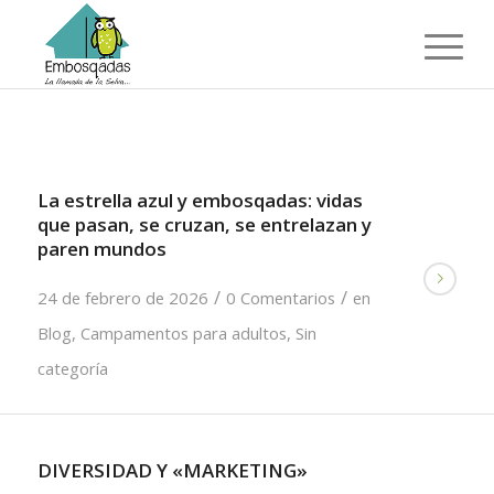
La estrella azul y embosqadas: vidas
que pasan, se cruzan, se entrelazan y
paren mundos
/
/
24 de febrero de 2026
0 Comentarios
en
Blog
,
Campamentos para adultos
,
Sin
categoría
DIVERSIDAD Y «MARKETING»